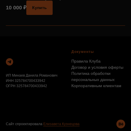
10 000
₽
Купить
Документы
Правила Клуба
Договор и условия оферты
Политика обработки
ИП Минаев Данила Романович
персональных данных
ИНН 325784700433942
Корпоративным клиентам
ОГРН 325784700433942
Сайт спроектировала
Елизавета Кузнецова